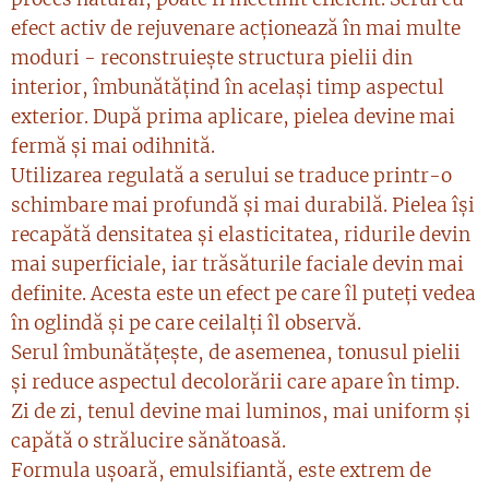
efect activ de rejuvenare acționează în mai multe
moduri - reconstruiește structura pielii din
interior, îmbunătățind în același timp aspectul
exterior. După prima aplicare, pielea devine mai
fermă și mai odihnită.
Utilizarea regulată a serului se traduce printr-o
schimbare mai profundă și mai durabilă. Pielea își
recapătă densitatea și elasticitatea, ridurile devin
mai superficiale, iar trăsăturile faciale devin mai
definite. Acesta este un efect pe care îl puteți vedea
în oglindă și pe care ceilalți îl observă.
Serul îmbunătățește, de asemenea, tonusul pielii
și reduce aspectul decolorării care apare în timp.
Zi de zi, tenul devine mai luminos, mai uniform și
capătă o strălucire sănătoasă.
Formula ușoară, emulsifiantă, este extrem de