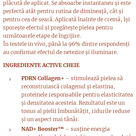
plăcută de aplicat. Se absoarbe instantaneu și este
perfectă atât pentru rutina de dimineață, cât și
pentru cea de seară. Aplicată înainte de cremă, își
sporește efectul și pregătește pielea pentru
următoarele etape de îngrijire.
În testele in vivo, până la 96% dintre respondenți
au confirmat efectul de netezire și iluminare.
INGREDIENTE ACTIVE CHEIE
PDRN Collagen+
– stimulează pielea să
reconstruiască colagenul și elastina,
proteinele responsabile pentru elasticitatea
și densitatea acesteia. Rezultatul este un
tonus al pielii îmbunătățit, ridurile reduse
și un aspect mai tânăr.
NAD+ Booster™
– susține energia