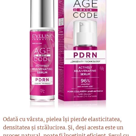
Odată cu vârsta, pielea își pierde elasticitatea,
densitatea și strălucirea. Și, deși acesta este un
proces natural, poate fi încetinit eficient. Serul cu