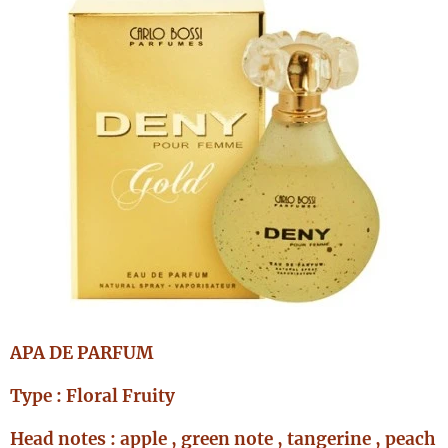
APA DE PARFUM
Type : Floral Fruity
Head notes : apple , green note , tangerine , peach