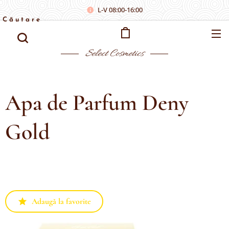
L-V 08:00-16:00
Căutare
Select
Cosmetics
Apa de Parfum Deny
Gold
Adaugă la favorite