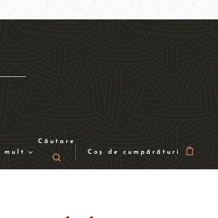
Căutare
 mult
Coș de cumpărături