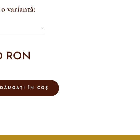
 o variantă:
0
RON
DĂUGAȚI ÎN COȘ