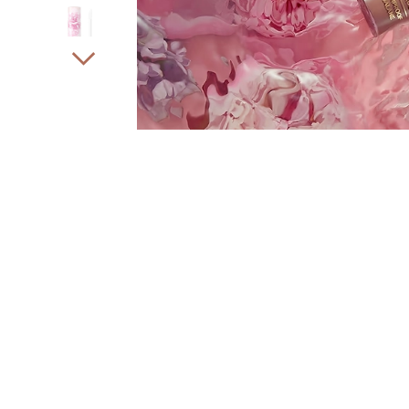
02 - Eyeshado