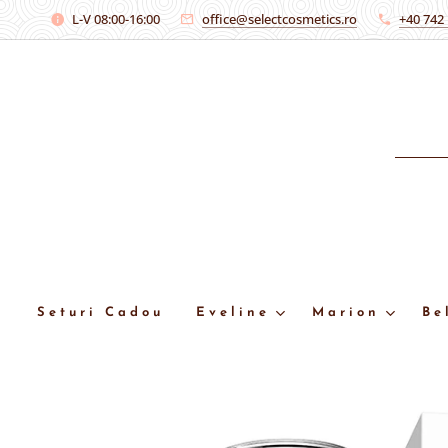
L-V 08:00-16:00
office@selectcosmetics.ro
+40 742
Seturi Cadou
Eveline
Marion
Be