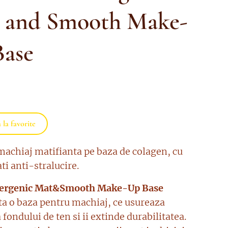
 and Smooth Make-
Base
la favorite
machiaj matifianta pe baza de colagen, cu
ti anti-stralucire.
lergenic Mat&Smooth Make-Up Base
ta o baza pentru machiaj, ce usureaza
 fondului de ten si ii extinde durabilitatea.