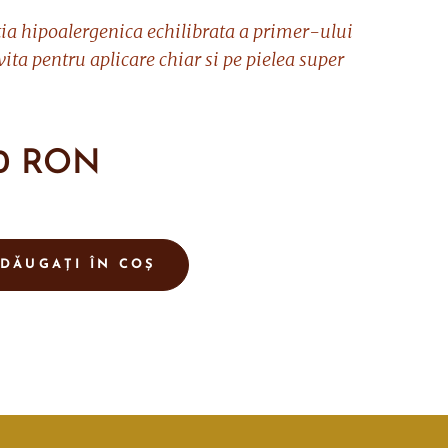
a hipoalergenica echilibrata a primer-ului
vita pentru aplicare chiar si pe pielea super
0
RON
DĂUGAȚI ÎN COȘ