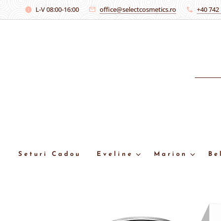
L-V 08:00-16:00
office@selectcosmetics.ro
+40 742
Seturi Cadou
Eveline
Marion
Be