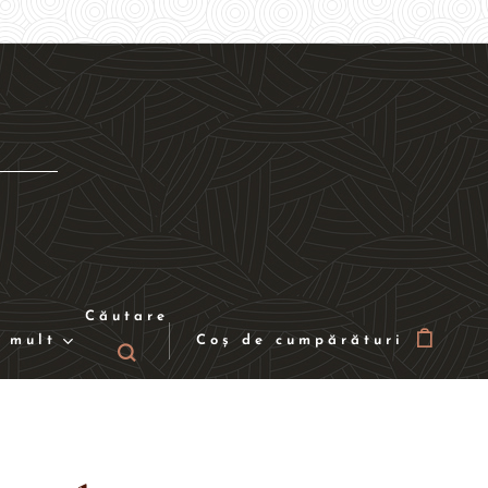
Căutare
 mult
Coș de cumpărături