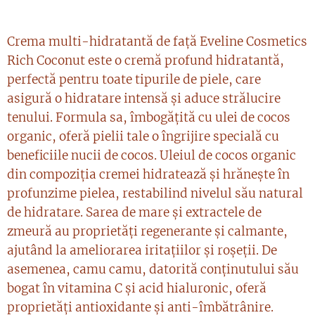
Crema multi-hidratantă de față Eveline Cosmetics
Rich Coconut este o cremă profund hidratantă,
perfectă pentru toate tipurile de piele, care
asigură o hidratare intensă și aduce strălucire
tenului. Formula sa, îmbogățită cu ulei de cocos
organic, oferă pielii tale o îngrijire specială cu
beneficiile nucii de cocos. Uleiul de cocos organic
din compoziția cremei hidratează și hrănește în
profunzime pielea, restabilind nivelul său natural
de hidratare. Sarea de mare și extractele de
zmeură au proprietăți regenerante și calmante,
ajutând la ameliorarea iritațiilor și roșeții. De
asemenea, camu camu, datorită conținutului său
bogat în vitamina C și acid hialuronic, oferă
proprietăți antioxidante și anti-îmbătrânire.