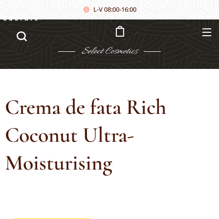
L-V 08:00-16:00
Căutare
Select
Cosmetics
Crema de fata Rich
Coconut Ultra-
Moisturising