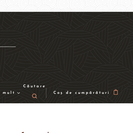
Căutare
 mult
Coș de cumpărături