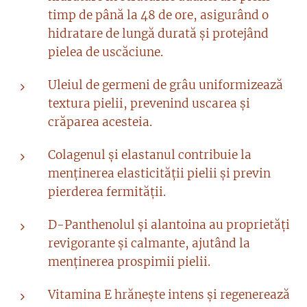
timp de până la 48 de ore, asigurând o
hidratare de lungă durată și protejând
pielea de uscăciune.
Uleiul de germeni de grâu uniformizează
textura pielii, prevenind uscarea și
crăparea acesteia.
Colagenul și elastanul contribuie la
menținerea elasticității pielii și previn
pierderea fermității.
D-Panthenolul și alantoina au proprietăți
revigorante și calmante, ajutând la
menținerea prospimii pielii.
Vitamina E hrănește intens și regenerează