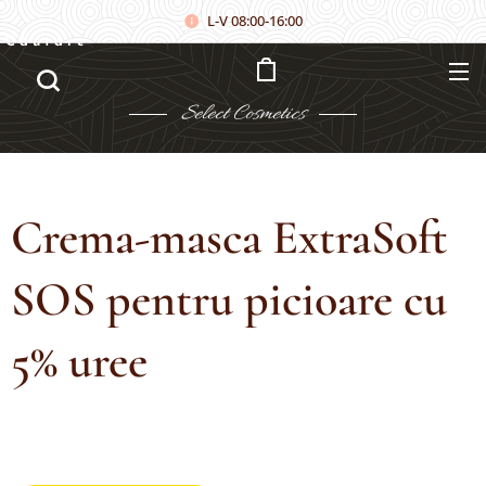
L-V 08:00-16:00
Căutare
Select
Cosmetics
Crema-masca ExtraSoft
SOS pentru picioare cu
5% uree