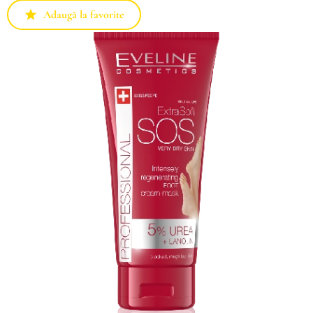
Adaugă la favorite