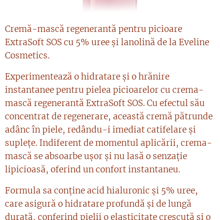
Cremă-mască regenerantă pentru picioare
ExtraSoft SOS cu 5% uree și lanolină de la Eveline
Cosmetics.
Experimentează o hidratare și o hrănire
instantanee pentru pielea picioarelor cu crema-
mască regenerantă ExtraSoft SOS. Cu efectul său
concentrat de regenerare, această cremă pătrunde
adânc în piele, redându-i imediat catifelare și
suplețe. Indiferent de momentul aplicării, crema-
mască se absoarbe ușor și nu lasă o senzație
lipicioasă, oferind un confort instantaneu.
Formula sa conține acid hialuronic și 5% uree,
care asigură o hidratare profundă și de lungă
durată, conferind pielii o elasticitate crescută și o