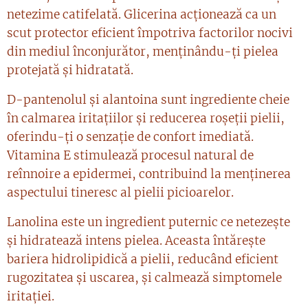
netezime catifelată. Glicerina acționează ca un
scut protector eficient împotriva factorilor nocivi
din mediul înconjurător, menținându-ți pielea
protejată și hidratată.
D-pantenolul și alantoina sunt ingrediente cheie
în calmarea iritațiilor și reducerea roșeții pielii,
oferindu-ți o senzație de confort imediată.
Vitamina E stimulează procesul natural de
reînnoire a epidermei, contribuind la menținerea
aspectului tineresc al pielii picioarelor.
Lanolina este un ingredient puternic ce netezește
și hidratează intens pielea. Aceasta întărește
bariera hidrolipidică a pielii, reducând eficient
rugozitatea și uscarea, și calmează simptomele
iritației.