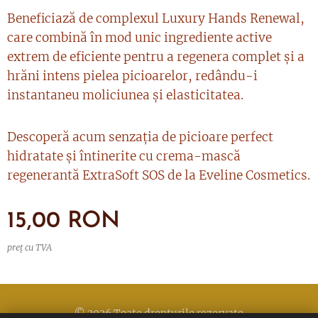
Beneficiază de complexul Luxury Hands Renewal,
care combină în mod unic ingrediente active
extrem de eficiente pentru a regenera complet și a
hrăni intens pielea picioarelor, redându-i
instantaneu moliciunea și elasticitatea.
Descoperă acum senzația de picioare perfect
hidratate și întinerite cu crema-mască
regenerantă ExtraSoft SOS de la Eveline Cosmetics.
15,00
RON
preț cu TVA
© 2026 Toate drepturile rezervate