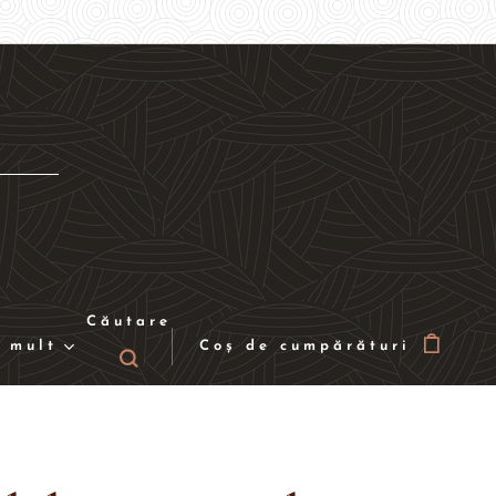
Căutare
 mult
Coș de cumpărături