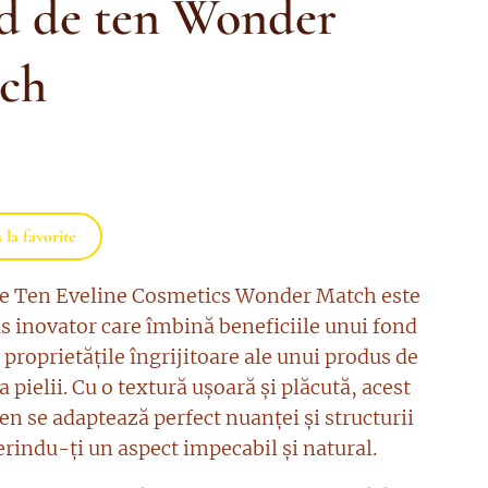
d de ten Wonder
ch
la favorite
e Ten Eveline Cosmetics Wonder Match este
s inovator care îmbină beneficiile unui fond
 proprietățile îngrijitoare ale unui produs de
 a pielii. Cu o textură ușoară și plăcută, acest
en se adaptează perfect nuanței și structurii
ferindu-ți un aspect impecabil și natural.