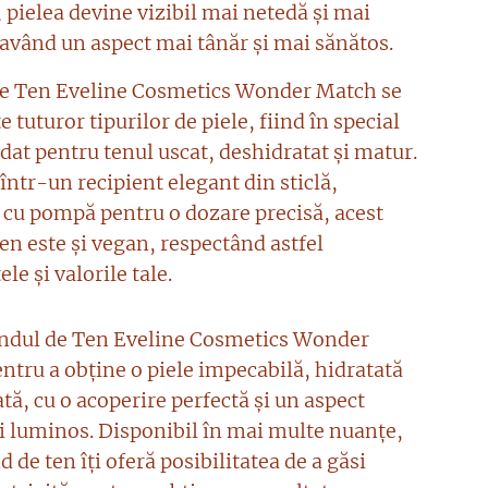
, pielea devine vizibil mai netedă și mai
 având un aspect mai tânăr și mai sănătos.
e Ten Eveline Cosmetics Wonder Match se
e tuturor tipurilor de piele, fiind în special
at pentru tenul uscat, deshidratat și matur.
ntr-un recipient elegant din sticlă,
 cu pompă pentru o dozare precisă, acest
en este și vegan, respectând astfel
ele și valorile tale.
ndul de Ten Eveline Cosmetics Wonder
ntru a obține o piele impecabilă, hidratată
ată, cu o acoperire perfectă și un aspect
și luminos. Disponibil în mai multe nuanțe,
d de ten îți oferă posibilitatea de a găsi