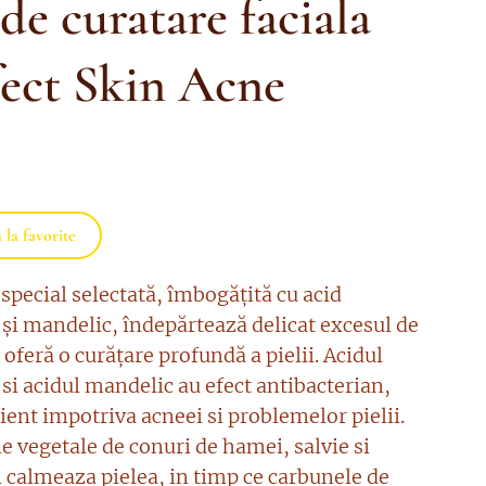
de curatare faciala
fect Skin Acne
la favorite
special selectată, îmbogățită cu acid
 și mandelic, îndepărtează delicat excesul de
oferă o curățare profundă a pielii. Acidul
si acidul mandelic au efect antibacterian,
cient impotriva acneei si problemelor pielii.
e vegetale de conuri de hamei, salvie si
i calmeaza pielea, in timp ce carbunele de