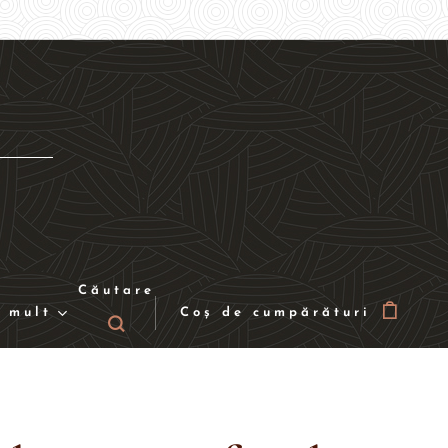
Căutare
 mult
Coș de cumpărături