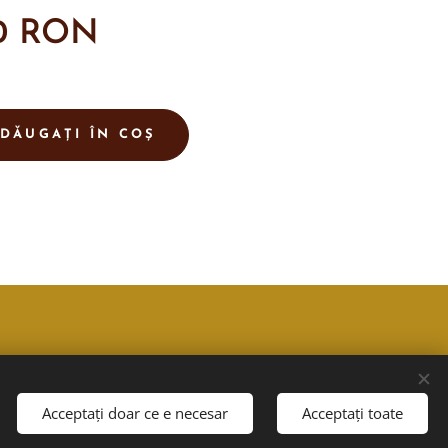
0
RON
DĂUGAȚI ÎN COȘ
Acceptați doar ce e necesar
Acceptați toate