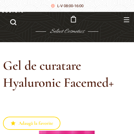
L-V 08:00-16:00
Căutare
Select
Cosmetics
Gel de curatare
Hyaluronic Facemed+
Adaugă la favorite