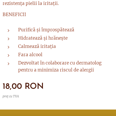
rezistența pielii la iritații.
BENEFICII
Purifică și împrospătează
Hidratează și hrănește
Calmează iritația
Fara alcool
Dezvoltat în colaborare cu dermatolog
pentru a minimiza riscul de alergii
18,00
RON
preț cu TVA