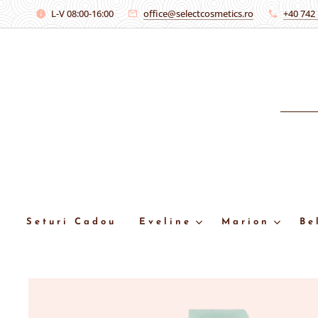
L-V 08:00-16:00
office@selectcosmetics.ro
+40 742
Seturi Cadou
Eveline
Marion
Be