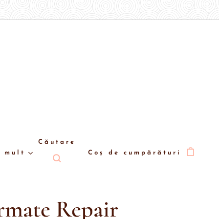
Căutare
 mult
Coș de cumpărături
rmate Repair