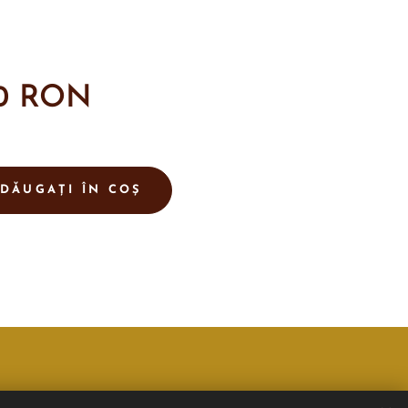
0
RON
DĂUGAȚI ÎN COȘ