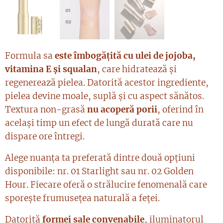
Formula sa
este îmbogățită cu ulei de jojoba,
vitamina E și squalan
, care hidratează și
regenerează pielea. Datorită acestor ingrediente,
pielea devine moale, suplă și cu aspect sănătos.
Textura non-grasă
nu acoperă porii
, oferind în
același timp un efect de lungă durată care nu
dispare ore întregi.
Alege nuanța ta preferată dintre două opțiuni
disponibile: nr. 01 Starlight sau nr. 02 Golden
Hour. Fiecare oferă o strălucire fenomenală care
sporește frumusețea naturală a feței.
Datorită
formei sale convenabile
, iluminatorul