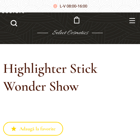
L-V 08:00-16:00
Căutare
Select
Cosmetics
Highlighter Stick
Wonder Show
Adaugă la favorite