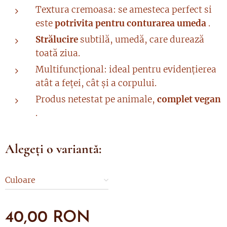
Textura cremoasa: se amesteca perfect si
este
potrivita pentru conturarea umeda
.
Strălucire
subtilă, umedă, care durează
toată ziua.
Multifuncțional: ideal pentru evidențierea
atât a feței, cât și a corpului.
Produs netestat pe animale,
complet vegan
.
Alegeți o variantă:
Culoare
40,00
RON