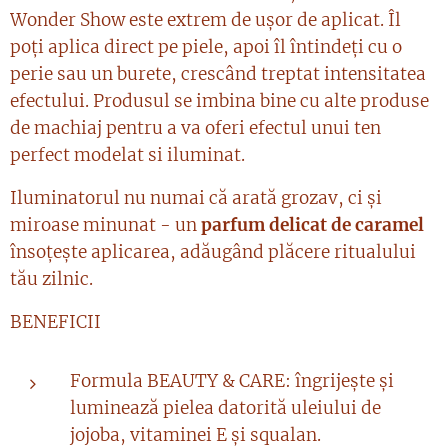
Wonder Show este extrem de ușor de aplicat. Îl
poți aplica direct pe piele, apoi îl întindeți cu o
perie sau un burete, crescând treptat intensitatea
efectului. Produsul se imbina bine cu alte produse
de machiaj pentru a va oferi efectul unui ten
perfect modelat si iluminat.
Iluminatorul nu numai că arată grozav, ci și
miroase minunat - un
parfum delicat de caramel
însoțește aplicarea, adăugând plăcere ritualului
tău zilnic.
BENEFICII
Formula BEAUTY & CARE: îngrijește și
luminează pielea datorită uleiului de
jojoba, vitaminei E și squalan.