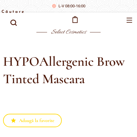
L-V 08:00-16:00
Căutare
Select
Cosmetics
HYPOAllergenic Brow
Tinted Mascara
Adaugă la favorite