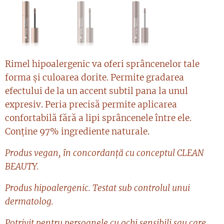
Rimel hipoalergenic va oferi sprâncenelor tale
forma și culoarea dorite. Permite gradarea
efectului de la un accent subtil pana la unul
expresiv. Peria precisă permite aplicarea
confortabilă fără a lipi sprâncenele între ele.
Conține 97% ingrediente naturale.
Produs vegan, în concordanță cu conceptul CLEAN
BEAUTY.
Produs hipoalergenic. Testat sub controlul unui
dermatolog.
Potrivit pentru persoanele cu ochi sensibili sau care