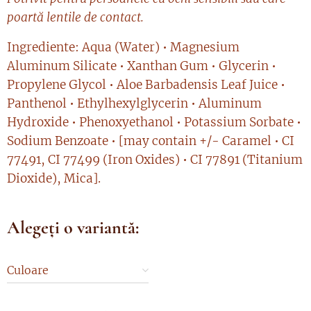
poartă lentile de contact.
Ingrediente: Aqua (Water) • Magnesium
Aluminum Silicate • Xanthan Gum • Glycerin •
Propylene Glycol • Aloe Barbadensis Leaf Juice •
Panthenol • Ethylhexylglycerin • Aluminum
Hydroxide • Phenoxyethanol • Potassium Sorbate •
Sodium Benzoate • [may contain +/- Caramel • CI
77491, CI 77499 (Iron Oxides) • CI 77891 (Titanium
Dioxide), Mica].
Alegeți o variantă:
Culoare