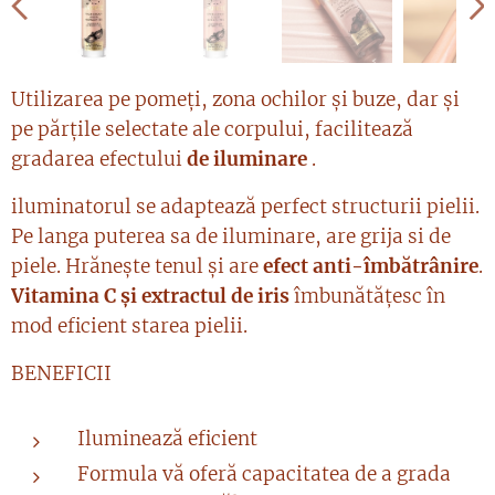
Utilizarea pe pomeți, zona ochilor și buze, dar și
pe părțile selectate ale corpului, facilitează
gradarea efectului
de iluminare
.
iluminatorul se adaptează perfect structurii pielii.
Pe langa puterea sa de iluminare, are grija si de
piele. Hrănește tenul și are
efect anti-îmbătrânire
.
Vitamina C și extractul de iris
îmbunătățesc în
mod eficient starea pielii.
BENEFICII
Iluminează eficient
Formula vă oferă capacitatea de a grada