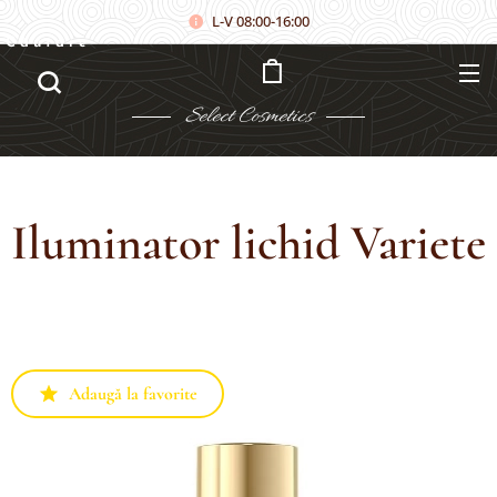
L-V 08:00-16:00
Căutare
Select
Cosmetics
Iluminator lichid Variete
Adaugă la favorite