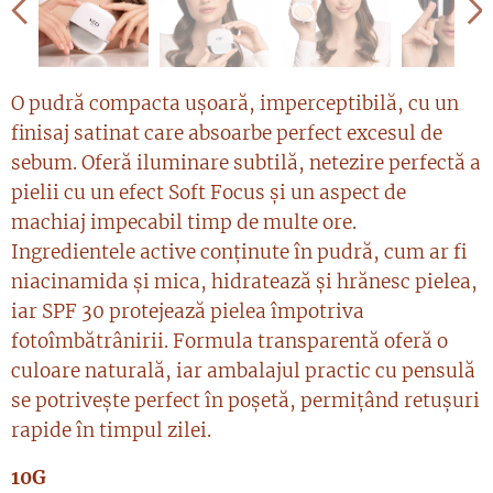
O pudră compacta ușoară, imperceptibilă, cu un
finisaj satinat care absoarbe perfect excesul de
sebum. Oferă iluminare subtilă, netezire perfectă a
pielii cu un efect Soft Focus și un aspect de
machiaj impecabil timp de multe ore.
Ingredientele active conținute în pudră, cum ar fi
niacinamida și mica, hidratează și hrănesc pielea,
iar SPF 30 protejează pielea împotriva
fotoîmbătrânirii. Formula transparentă oferă o
culoare naturală, iar ambalajul practic cu pensulă
se potrivește perfect în poșetă, permițând retușuri
rapide în timpul zilei.
10G