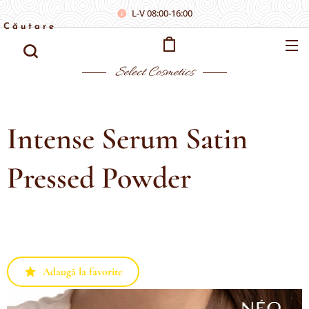
L-V 08:00-16:00
Căutare
Select
Cosmetics
Intense Serum Satin
Pressed Powder
Adaugă la favorite