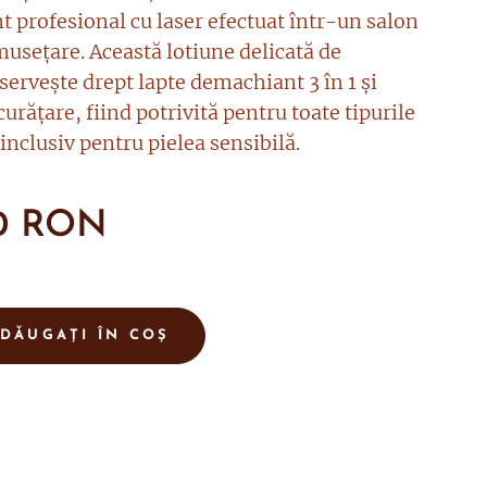
t profesional cu laser efectuat într-un salon
musețare. Această lotiune delicată de
servește drept lapte demachiant 3 în 1 și
curățare, fiind potrivită pentru toate tipurile
 inclusiv pentru pielea sensibilă.
0
RON
DĂUGAȚI ÎN COȘ