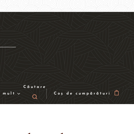
Căutare
 mult
Coș de cumpărături