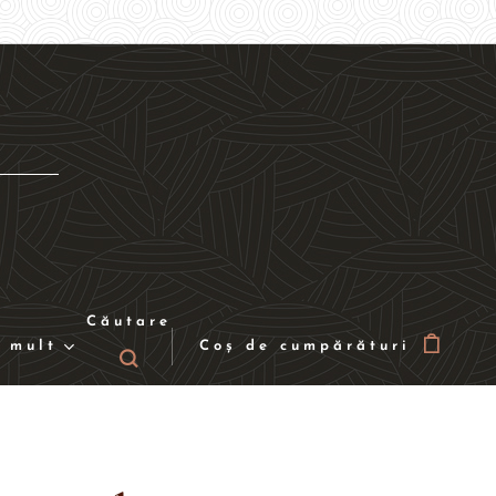
Căutare
 mult
Coș de cumpărături