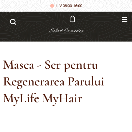
L-V 08:00-16:00
Căutare
Select
Cosmetics
Masca - Ser pentru
Regenerarea Parului
MyLife MyHair