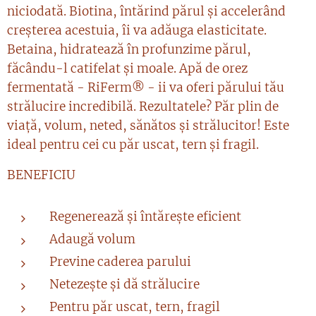
niciodată. Biotina, întărind părul și accelerând
creșterea acestuia, îi va adăuga elasticitate.
Betaina, hidratează în profunzime părul,
făcându-l catifelat și moale. Apă de orez
fermentată - RiFerm® - ii va oferi părului tău
strălucire incredibilă. Rezultatele? Păr plin de
viață, volum, neted, sănătos și strălucitor! Este
ideal pentru cei cu păr uscat, tern și fragil.
BENEFICIU
Regenerează și întărește eficient
Adaugă volum
Previne caderea parului
Netezește și dă strălucire
Pentru păr uscat, tern, fragil