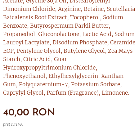
Acetate, Glycine Soja Oil, Distearoylethyl
Dimonium Chloride, Arginine, Betaine, Scutellaria
Baicalensis Root Extract, Tocopherol, Sodium
Benzoate, Butyrospermum Parkii Butter,
Propanediol, Gluconolactone, Lactic Acid, Sodium
Lauroyl Lactylate, Disodium Phosphate, Ceramide
EOP, Pentylene Glycol, Butylene Glycol, Zea Mays
Starch, Citric Acid, Guar
Hydroxypropyltrimonium Chloride,
Phenoxyethanol, Ethylhexylglycerin, Xanthan
Gum, Polyquaternium-7, Potassium Sorbate,
Caprylyl Glycol, Parfum (Fragrance), Limonene.
40,00
RON
preț cu TVA