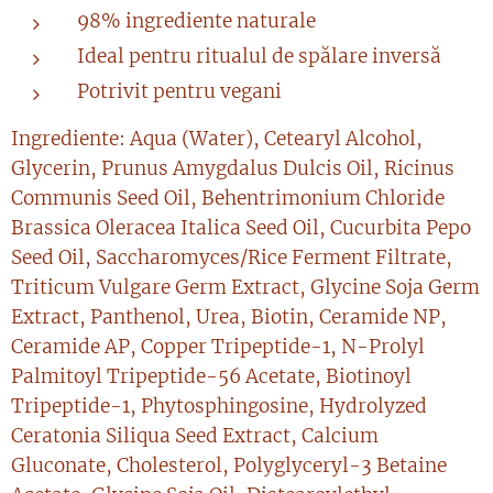
98% ingrediente naturale
Ideal pentru ritualul de spălare inversă
Potrivit pentru vegani
Ingrediente: Aqua (Water), Cetearyl Alcohol,
Glycerin, Prunus Amygdalus Dulcis Oil, Ricinus
Communis Seed Oil, Behentrimonium Chloride
Brassica Oleracea Italica Seed Oil, Cucurbita Pepo
Seed Oil, Saccharomyces/Rice Ferment Filtrate,
Triticum Vulgare Germ Extract, Glycine Soja Germ
Extract, Panthenol, Urea, Biotin, Ceramide NP,
Ceramide AP, Copper Tripeptide-1, N-Prolyl
Palmitoyl Tripeptide-56 Acetate, Biotinoyl
Tripeptide-1, Phytosphingosine, Hydrolyzed
Ceratonia Siliqua Seed Extract, Calcium
Gluconate, Cholesterol, Polyglyceryl-3 Betaine