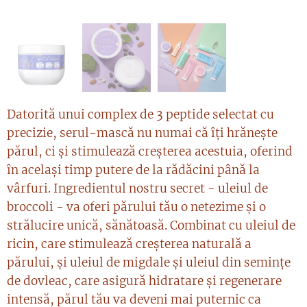
Datorită unui complex de 3 peptide selectat cu
precizie, serul-mască nu numai că îți hrănește
părul, ci și stimulează creșterea acestuia, oferind
în același timp putere de la rădăcini până la
vârfuri. Ingredientul nostru secret - uleiul de
broccoli - va oferi părului tău o netezime și o
strălucire unică, sănătoasă. Combinat cu uleiul de
ricin, care stimulează creșterea naturală a
părului, și uleiul de migdale și uleiul din semințe
de dovleac, care asigură hidratare și regenerare
intensă, părul tău va deveni mai puternic ca