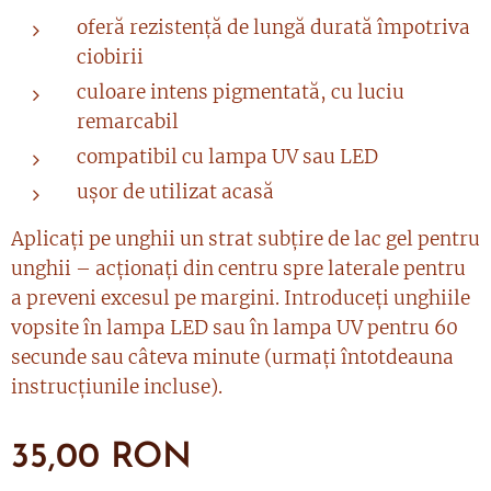
oferă rezistență de lungă durată împotriva
ciobirii
culoare intens pigmentată, cu luciu
remarcabil
compatibil cu lampa UV sau LED
ușor de utilizat acasă
Aplicați pe unghii un strat subțire de lac gel pentru
unghii – acționați din centru spre laterale pentru
a preveni excesul pe margini. Introduceți unghiile
vopsite în lampa LED sau în lampa UV pentru 60
secunde sau câteva minute (urmați întotdeauna
instrucțiunile incluse).
35,00
RON