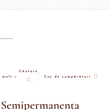
Căutare
 mult
Coș de cumpărături
 Semipermanenta