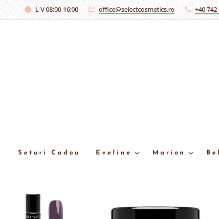
L-V 08:00-16:00
office@selectcosmetics.ro
+40 742
Seturi Cadou
Eveline
Marion
Be