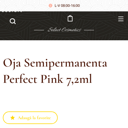
L-V 08:00-16:00
Căutare
Select
Cosmetics
Oja Semipermanenta
Perfect Pink 7,2ml
Adaugă la favorite