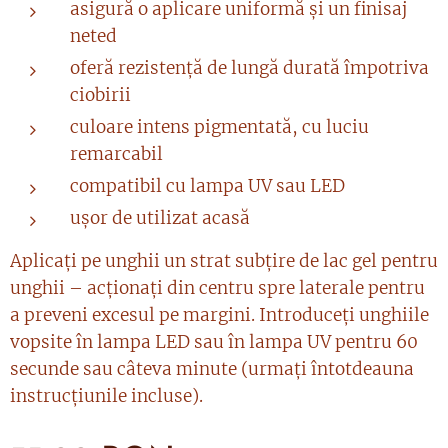
asigură o aplicare uniformă și un finisaj
neted
oferă rezistență de lungă durată împotriva
ciobirii
culoare intens pigmentată, cu luciu
remarcabil
compatibil cu lampa UV sau LED
ușor de utilizat acasă
Aplicați pe unghii un strat subțire de lac gel pentru
unghii – acționați din centru spre laterale pentru
a preveni excesul pe margini. Introduceți unghiile
vopsite în lampa LED sau în lampa UV pentru 60
secunde sau câteva minute (urmați întotdeauna
instrucțiunile incluse).