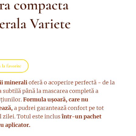
ra compacta
erala Variete
la favorite
i minerali
oferă o acoperire perfectă - de la
a subtilă până la mascarea completă a
țiunilor.
Formula ușoară, care nu
ează,
a pudrei garantează confort pe tot
 zilei. Totul este inclus
într-un pachet
u aplicator.