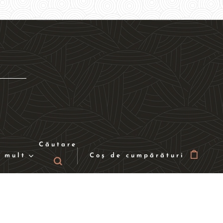
Căutare
 mult
Coș de cumpărături