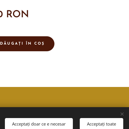
0
RON
DĂUGAȚI ÎN COȘ
Acceptați doar ce e necesar
Acceptați toate