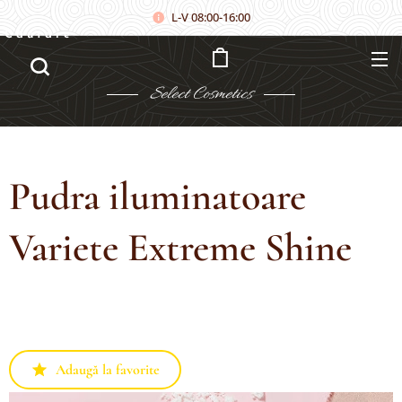
L-V 08:00-16:00
Căutare
Select
Cosmetics
Pudra iluminatoare
Variete Extreme Shine
Adaugă la favorite