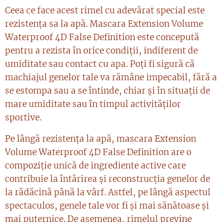
Ceea ce face acest rimel cu adevărat special este
rezistența sa la apă. Mascara Extension Volume
Waterproof 4D False Definition este concepută
pentru a rezista în orice condiții, indiferent de
umiditate sau contact cu apa. Poți fi sigură că
machiajul genelor tale va rămâne impecabil, fără a
se estompa sau a se întinde, chiar și în situații de
mare umiditate sau în timpul activităților
sportive.
Pe lângă rezistența la apă, mascara Extension
Volume Waterproof 4D False Definition are o
compoziție unică de ingrediente active care
contribuie la întărirea și reconstrucția genelor de
la rădăcină până la vârf. Astfel, pe lângă aspectul
spectaculos, genele tale vor fi și mai sănătoase și
mai puternice. De asemenea, rimelul previne