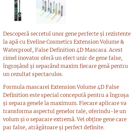
Descoperă secretul unor gene perfecte și rezistente
la apă cu Eveline Cosmetics Extension Volume &
Waterproof, False Definition 4D Mascara. Acest
rimel inovator oferă un efect unic de gene false,
îngroșând și separând maxim fiecare genă pentru
un rezultat spectaculos.
Formula mascarei Extension Volume 4D False
Definition este special concepută pentru a îngroșa
și separa genele la maximum. Fiecare aplicare va
transforma aspectul genelor tale, oferindu-le un
volum și o separare extremă. Vei obține gene care
par false, atrăgătoare și perfect definite.