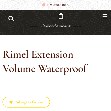
L-V 08:00-16:00
Căutare
Select
Cosmetics
Rimel Extension
Volume Waterproof
Adaugă la favorite