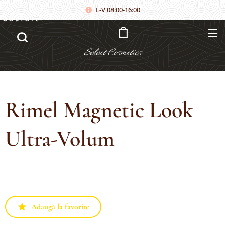
L-V 08:00-16:00
Căutare
Select
Cosmetics
Rimel Magnetic Look
Ultra-Volum
Adaugă la favorite