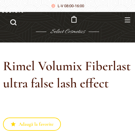
L-V 08:00-16:00
Căutare
Select
Cosmetics
Rimel Volumix Fiberlast
ultra false lash effect
Adaugă la favorite