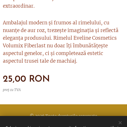
extraordinar.
Ambalajul modern și frumos al rimelului, cu
nuanțe de aur roz, trezește imaginația și reflectă
eleganța produsului. Rimelul Eveline Cosmetics
Volumix Fiberlast nu doar îți îmbunătățește
aspectul genelor, ci și completează estetic
aspectul trusei tale de machiaj.
25,00
RON
preț cu TVA
© 2026 Toate drepturile rezervate