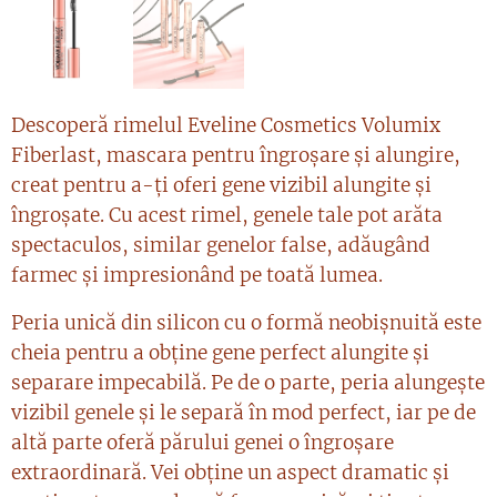
Descoperă rimelul Eveline Cosmetics Volumix
Fiberlast, mascara pentru îngroșare și alungire,
creat pentru a-ți oferi gene vizibil alungite și
îngroșate. Cu acest rimel, genele tale pot arăta
spectaculos, similar genelor false, adăugând
farmec și impresionând pe toată lumea.
Peria unică din silicon cu o formă neobișnuită este
cheia pentru a obține gene perfect alungite și
separare impecabilă. Pe de o parte, peria alungește
vizibil genele și le separă în mod perfect, iar pe de
altă parte oferă părului genei o îngroșare
extraordinară. Vei obține un aspect dramatic și