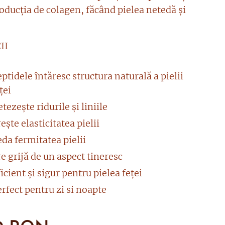
oducția de colagen, făcând pielea netedă și
II
ptidele întăresc structura naturală a pielii
ței
tezește ridurile și liniile
ește elasticitatea pielii
da fermitatea pielii
e grijă de un aspect tineresc
icient și sigur pentru pielea feței
rfect pentru zi si noapte