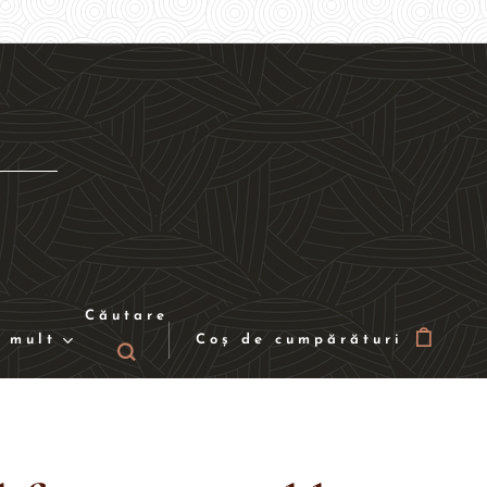
Căutare
 mult
Coș de cumpărături