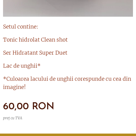
Setul contine:
Tonic hidrolat Clean shot
Ser Hidratant Super Duet
Lac de unghii*
*Culoarea lacului de unghii corespunde cu cea din
imagine!
60,00
RON
preț cu TVA