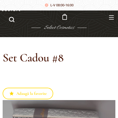
L-V 08:00-16:00
Căutare
Select
Cosmetics
Set Cadou #8
Adaugă la favorite