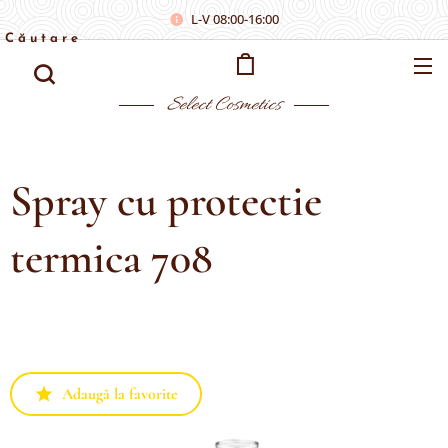
L-V 08:00-16:00
Căutare
Select
Cosmetics
Spray cu protectie
termica 708
Adaugă la favorite