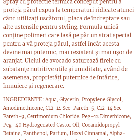
Spray cu protectie termica conceput pentru a
proteja părul expus la temperaturi ridicate atunci
când utilizați uscătorul, placa de îndreptare sau
alte ustensile pentru styling. Formula unică
conține polimeri care lasă pe păr un strat special
pentru a vă proteja părul, astfel încât acesta
devine mai puternic, mai rezistent și mai ușor de
aranjat. Uleiul de avocado saturează firele cu
substanțe nutritive utile și umiditate, având de
asemenea, proprietăți puternice de întărire,
înmuiere și regenerare.
INGREDIENTE:
Aqua, Glycerin, Propylene Glycol,
Amodimethicone, C12-14 Sec-Pareth-5, C12-14 Sec-
Pareth-9, Cetrimonium Chloride, Peg–12 Dimethicone,
Peg–40 Hydrogenated Castor Oil, Cocamidopropyl
Betaine, Panthenol, Parfum, Hexyl Cinnamal, Alpha-