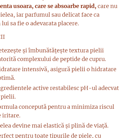
tenta usoara, care se absoarbe rapid,
care nu
ielea, iar parfumul sau delicat face ca
 lui sa fie o adevarata placere.
II
tezește și îmbunătățește textura pielii
atorită complexului de peptide de cupru.
dratare intensivă, asigură pielii o hidratare
ptimă.
gredientele active restabilesc pH-ul adecvat
 pielii.
ormula concepută pentru a minimiza riscul
 iritare.
elea devine mai elastică și plină de viață.
rfect pentru toate tipurile de piele, cu