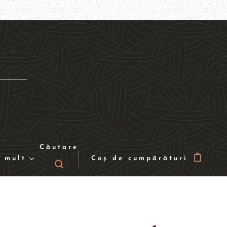
Căutare
 mult
Coș de cumpărături