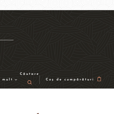
Căutare
 mult
Coș de cumpărături