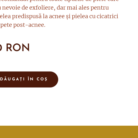
 nevoie de exfoliere, dar mai ales pentru
elea predispusă la acnee și pielea cu cicatrici
 pete post-acnee.
0
RON
DĂUGAȚI ÎN COȘ