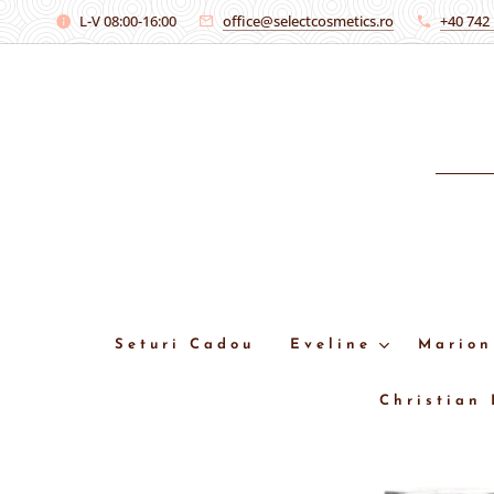
L-V 08:00-16:00
office@selectcosmetics.ro
+40 742
Seturi Cadou
Eveline
Marion
Christian