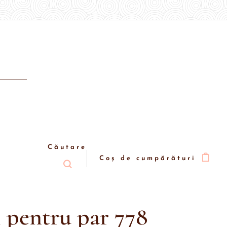
Căutare
Coș de cumpărături
i pentru par 778