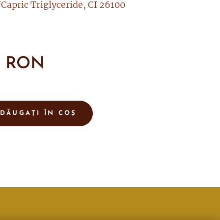
/Capric Triglyceride, CI 26100
0
RON
DĂUGAȚI ÎN COȘ