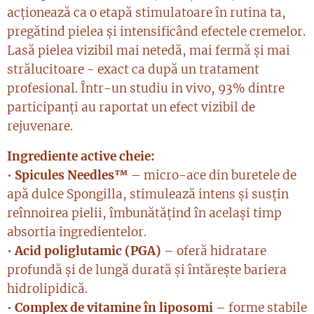
acționează ca o etapă stimulatoare în rutina ta,
pregătind pielea și intensificând efectele cremelor.
Lasă pielea vizibil mai netedă, mai fermă și mai
strălucitoare - exact ca după un tratament
profesional. Într-un studiu in vivo, 93% dintre
participanți au raportat un efect vizibil de
rejuvenare.
Ingrediente active cheie:
•
Spicules Needles™
– micro-ace din buretele de
apă dulce Spongilla, stimulează intens și susțin
reînnoirea pielii, îmbunătățind în același timp
absortia ingredientelor.
•
Acid poliglutamic (PGA)
– oferă hidratare
profundă și de lungă durată și întărește bariera
hidrolipidică.
•
Complex de vitamine în liposomi
– forme stabile