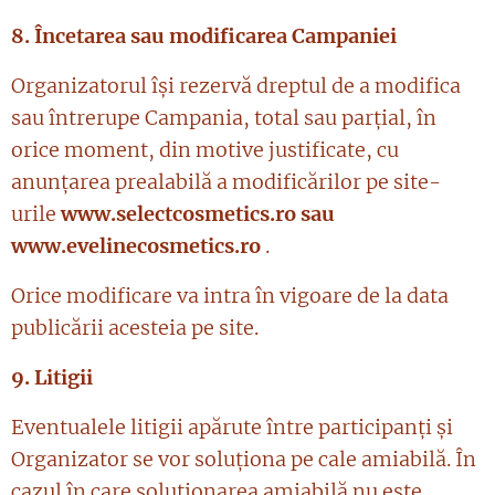
8. Încetarea sau modificarea Campaniei
Organizatorul își rezervă dreptul de a modifica
sau întrerupe Campania, total sau parțial, în
orice moment, din motive justificate, cu
anunțarea prealabilă a modificărilor pe site-
urile
www.selectcosmetics.ro sau
www.evelinecosmetics.ro
.
Orice modificare va intra în vigoare de la data
publicării acesteia pe site.
9. Litigii
Eventualele litigii apărute între participanți și
Organizator se vor soluționa pe cale amiabilă. În
cazul în care soluționarea amiabilă nu este