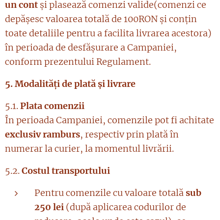
un cont
și plasează comenzi valide(comenzi ce
depășesc valoarea totală de 100RON și conțin
toate detaliile pentru a facilita livrarea acestora)
în perioada de desfășurare a Campaniei,
conform prezentului Regulament.
5. Modalități de plată și livrare
5.1.
Plata comenzii
În perioada Campaniei, comenzile pot fi achitate
exclusiv ramburs
, respectiv prin plată în
numerar la curier, la momentul livrării.
5.2.
Costul transportului
Pentru comenzile cu valoare totală
sub
250 lei
(după aplicarea codurilor de