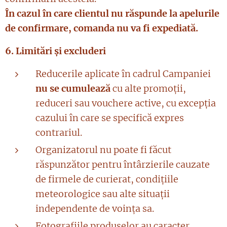
În cazul în care clientul nu răspunde la apelurile
de confirmare, comanda nu va fi expediată.
6. Limitări și excluderi
Reducerile aplicate în cadrul Campaniei
nu se cumulează
cu alte promoții,
reduceri sau vouchere active, cu excepția
cazului în care se specifică expres
contrariul.
Organizatorul nu poate fi făcut
răspunzător pentru întârzierile cauzate
de firmele de curierat, condițiile
meteorologice sau alte situații
independente de voința sa.
Fotografiile produselor au caracter