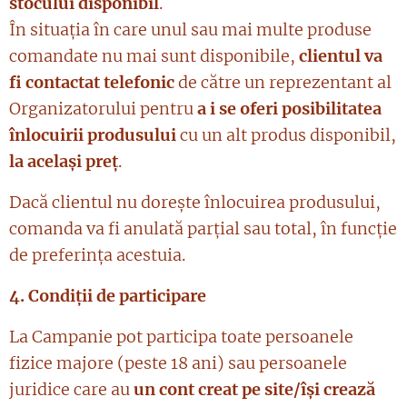
stocului disponibil
.
În situația în care unul sau mai multe produse
comandate nu mai sunt disponibile,
clientul va
fi contactat telefonic
de către un reprezentant al
Organizatorului pentru
a i se oferi posibilitatea
înlocuirii produsului
cu un alt produs disponibil,
la același preț
.
Dacă clientul nu dorește înlocuirea produsului,
comanda va fi anulată parțial sau total, în funcție
de preferința acestuia.
4. Condiții de participare
La Campanie pot participa toate persoanele
fizice majore (peste 18 ani) sau persoanele
juridice care au
un cont creat pe site/își crează