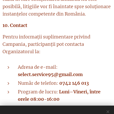
posibilă, litigiile vor fi înaintate spre soluționare
instanțelor competente din România.
10. Contact
Pentru informații suplimentare privind
Campania, participanții pot contacta
Organizatorul la:
Adresa de e-mail:
select.service95@gmail.com
Număr de telefon:
0742 146 013
Program de lucru:
Luni–Vineri, între
orele 08:00-16:00