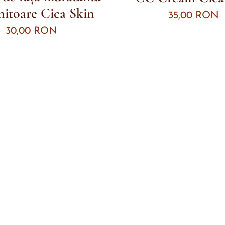
ănitoare Cica Skin
35,00
RON
30,00
RON