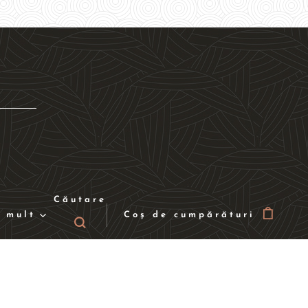
Căutare
 mult
Coș de cumpărături