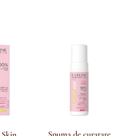
Spuma de curatare
 Skin