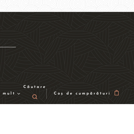
Căutare
 mult
Coș de cumpărături