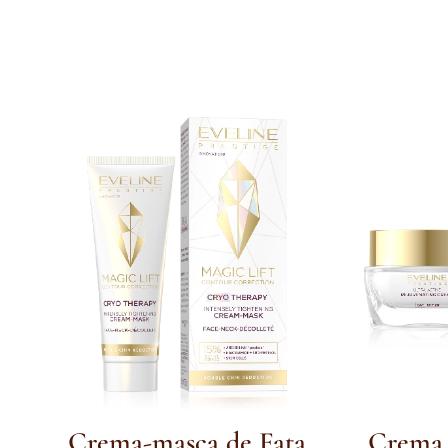
Crema-masca de Fata
Crema 