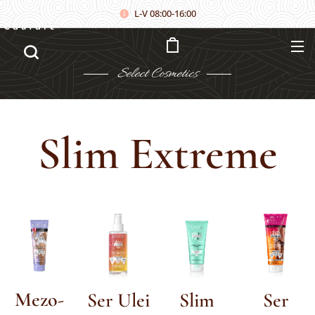
L-V 08:00-16:00
Căutare
Select
Cosmetics
Slim Extreme
Mezo-
Ser Ulei
Slim
Ser