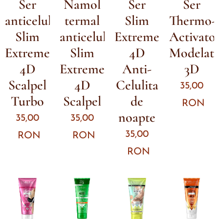
Ser
Namol
Ser
Ser
anticelulitic
termal
Slim
Thermo-
Slim
anticelulitic
Extreme
Activato
Extreme
Slim
4D
Modelat
4D
Extreme
Anti-
3D
Scalpel
4D
Celulita
35,00
Turbo
Scalpel
de
RON
noapte
35,00
35,00
35,00
RON
RON
RON